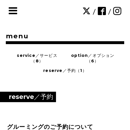
/
/
menu
service／サービス
option／オプション
（8）
（6）
reserve／予約（1）
reserve／予約
グルーミングのご予約について