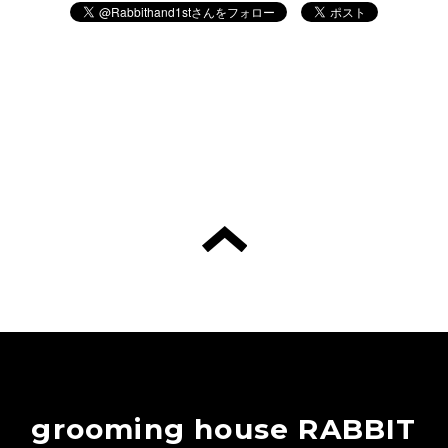
grooming house RABBIT