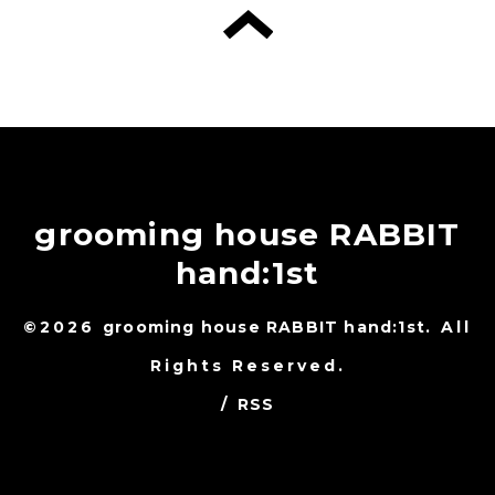
grooming house RABBIT
hand:1st
©2026
grooming house RABBIT hand:1st
. All
Rights Reserved.
/
RSS