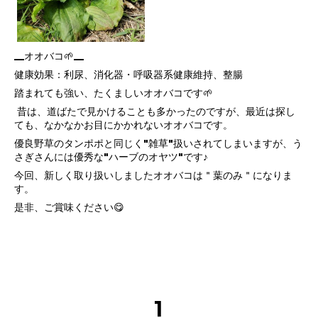
__オオバコ🌱__
健康効果：利尿、消化器・呼吸器系健康維持、整腸
踏まれても強い、たくましいオオバコです🌱
昔は、道ばたで見かけることも多かったのですが、最近は探し
ても、なかなかお目にかかれないオオバコです。
優良野草のタンポポと同じく"雑草"扱いされてしまいますが、う
さぎさんには優秀な"ハーブのオヤツ"です♪
今回、新しく取り扱いしましたオオバコは＂葉のみ＂になりま
す。
是非、ご賞味ください😋
1