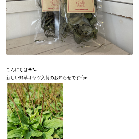
こんにちは☀︎*.｡
新しい野草オヤツ入荷のお知らせです- ̗̀📣