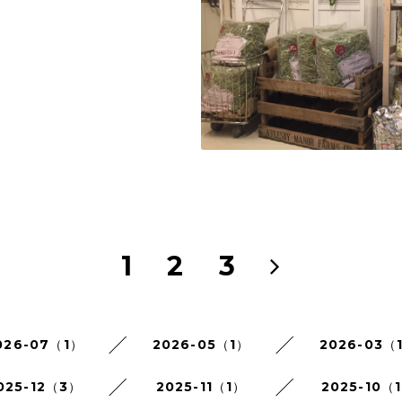
1
2
3
026-07（1）
2026-05（1）
2026-03（
025-12（3）
2025-11（1）
2025-10（