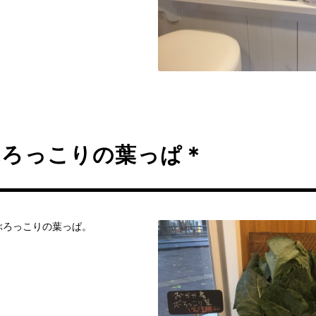
ぶろっこりの葉っぱ＊
ぶろっこりの葉っぱ。