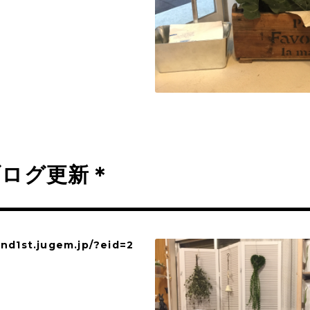
ブログ更新＊
and1st.jugem.jp/?eid=2