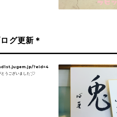
ブログ更新＊
nd1st.jugem.jp/?eid=4
とうございました¨̮♡