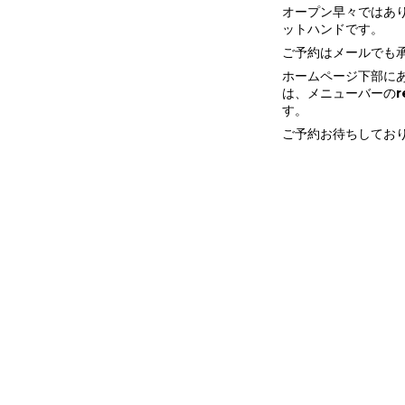
オープン早々ではあ
ットハンドです。
ご予約はメールでも承りま
ホームページ下部にある
は、メニューバーのres
す。
ご予約お待ちしており