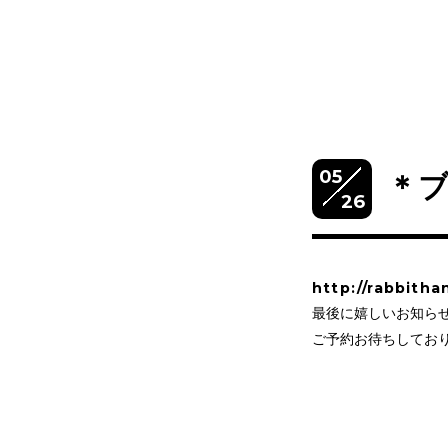
05
＊
26
http://rabbitha
最後に嬉しいお知らせ
ご予約お待ちしており