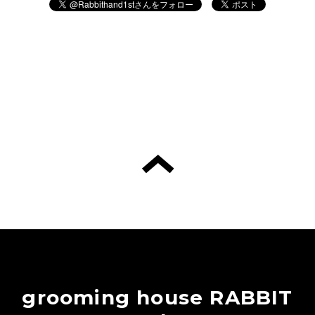
grooming house RABBIT