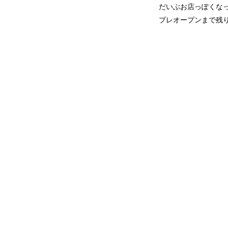
だいぶお店っぽくな