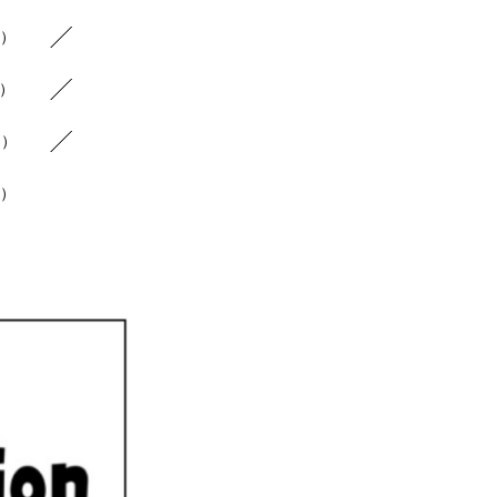
5）
5）
5）
1）