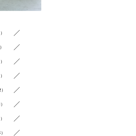
1）
1）
1）
1）
2）
1）
1）
3）