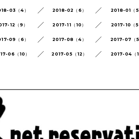
018-03（4）
2018-02（6）
2018-01（
017-12（9）
2017-11（10）
2017-10（
017-09（6）
2017-08（4）
2017-07（
017-06（10）
2017-05（12）
2017-04（