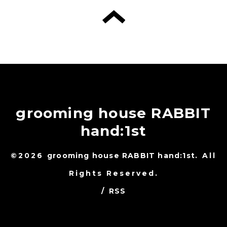
grooming house RABBIT
hand:1st
©2026
grooming house RABBIT hand:1st
. All
Rights Reserved.
/
RSS