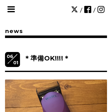
/
/
news
06
＊準備OK!!!!＊
01