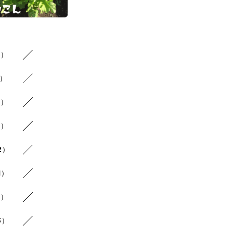
1）
1）
1）
1）
2）
1）
1）
3）