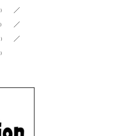
5）
5）
5）
1）