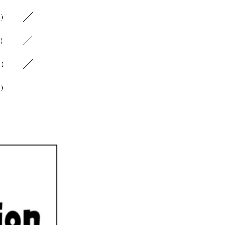
5）
5）
5）
1）