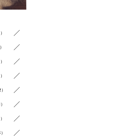
1）
1）
1）
1）
2）
1）
1）
3）