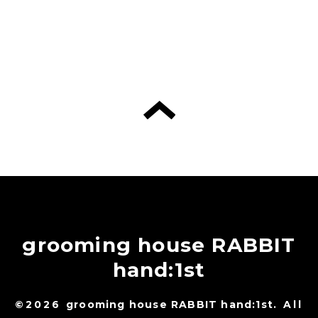
grooming house RABBIT
hand:1st
©2026
grooming house RABBIT hand:1st
. All