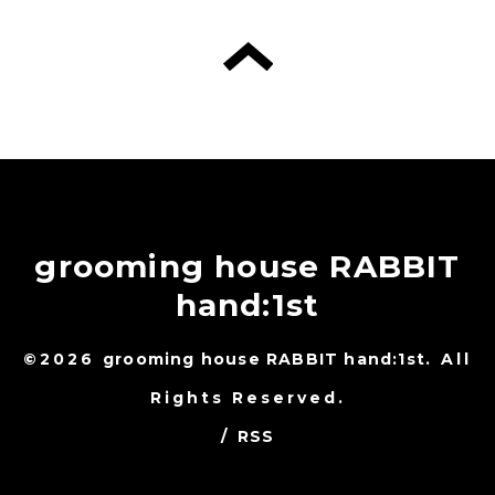
grooming house RABBIT
hand:1st
©2026
grooming house RABBIT hand:1st
. All
Rights Reserved.
/
RSS