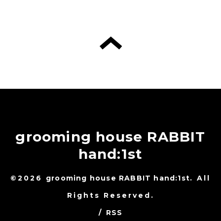
grooming house RABBIT
hand:1st
©2026
grooming house RABBIT hand:1st
. All
Rights Reserved.
/
RSS