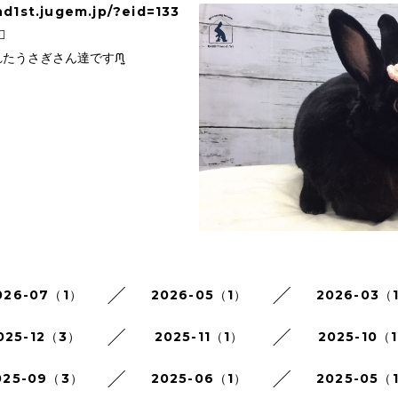
nd1st.jugem.jp/?eid=133
⃝
れたうさぎさん達ですᙏ̤̫
026-07（1）
2026-05（1）
2026-03（
025-12（3）
2025-11（1）
2025-10（
025-09（3）
2025-06（1）
2025-05（