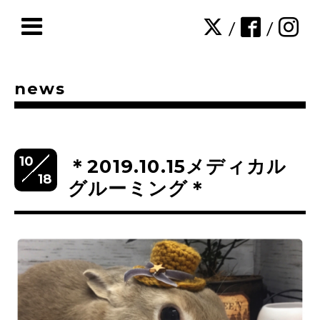
/
/
news
10
＊2019.10.15メディカル
18
グルーミング＊