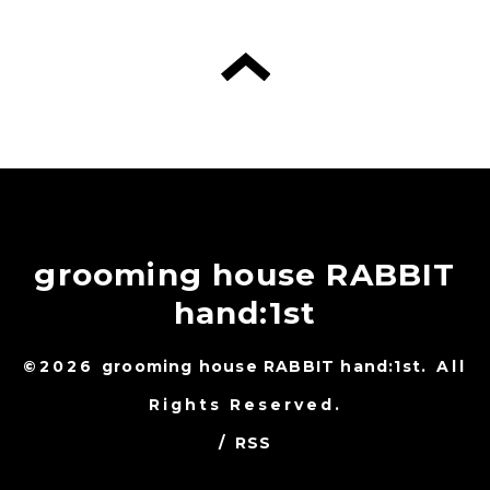
grooming house RABBIT
hand:1st
©2026
grooming house RABBIT hand:1st
. All
Rights Reserved.
/
RSS