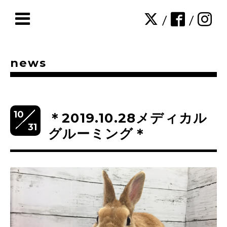
/
/
news
10
＊2019.10.28メディカル
31
グルーミング＊