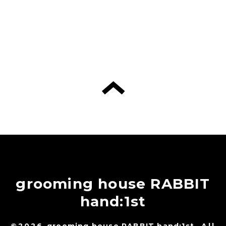
grooming house RABBIT
hand:1st
©2026
grooming house RABBIT hand:1st
. All