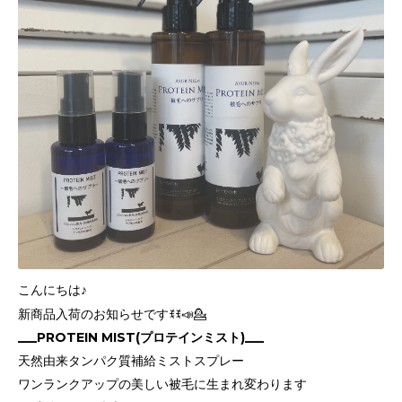
こんにちは♪
新商品入荷のお知らせですꉂꉂ📣💁
___PROTEIN MIST(プロテインミスト)___
天然由来タンパク質補給ミストスプレー
ワンランクアップの美しい被毛に生まれ変わります