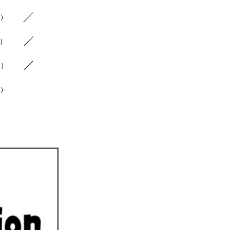
5）
5）
5）
1）