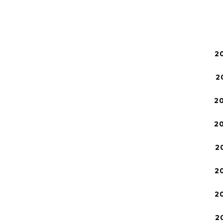
2
2
2
2
2
2
2
2