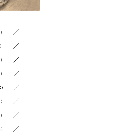
1）
1）
1）
1）
2）
1）
1）
3）