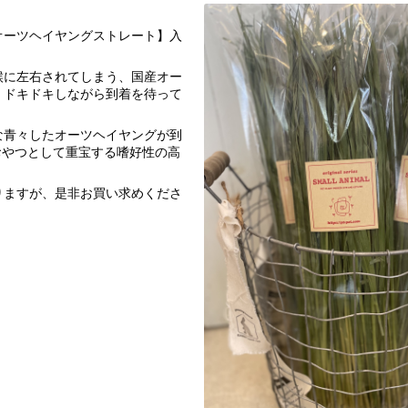
オーツヘイヤングストレート】入
候に左右されてしまう、国産オー
、ドキドキしながら到着を待って
な青々したオーツヘイヤングが到
おやつとして重宝する嗜好性の高
りますが、是非お買い求めくださ