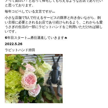
アって面白い！と思って帰宅してもらえるようなお店でありたい
と思っております。
毎年コピペしている文言ですが...
小さな店舗で1人で行えるサービスの限界と向き合いながら、飼
い主様に必要とされるお店であり続けられるよう、これからも愛
うさぎの生活の一部にラビットハンドをご利用いただければ嬉し
いです。
6年目スタート...勇往邁進していきます🔥
2022.5.26
ラビットハンド持田