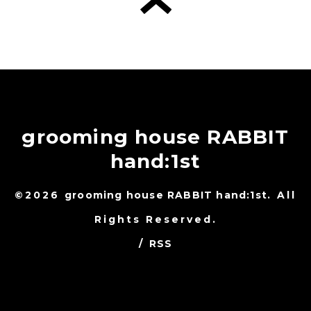
grooming house RABBIT
hand:1st
©2026
grooming house RABBIT hand:1st
. All
Rights Reserved.
/
RSS