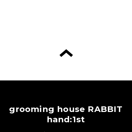
grooming house RABBIT
hand:1st